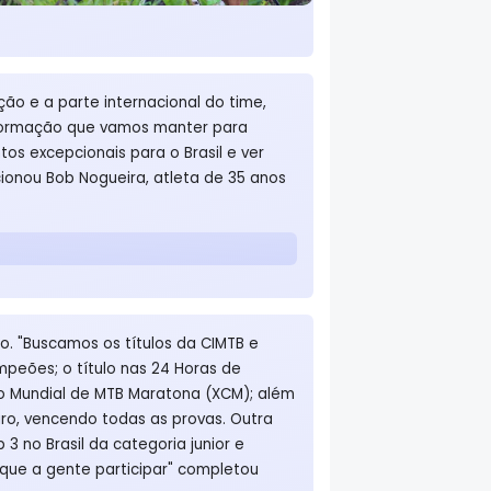
ção e a parte internacional do time,
 formação que vamos manter para
os excepcionais para o Brasil e ver
ionou Bob Nogueira, atleta de 35 anos
o. "Buscamos os títulos da CIMTB e
mpeões; o título nas 24 Horas de
o Mundial de MTB Maratona (XCM); além
eiro, vencendo todas as provas. Outra
3 no Brasil da categoria junior e
que a gente participar" completou