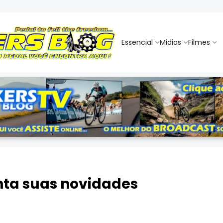
Essencial
Midias
Filmes
nta suas novidades