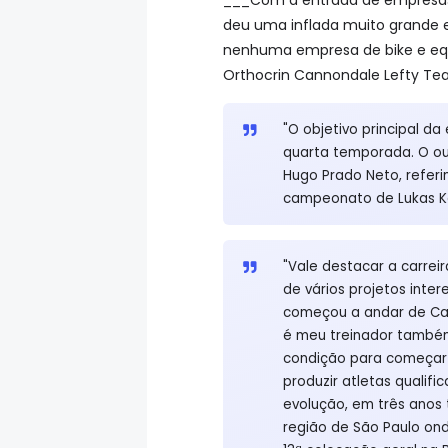
deu uma inflada muito grande 
nenhuma empresa de bike e equi
Orthocrin Cannondale Lefty Te
"O objetivo principal d
quarta temporada. O out
Hugo Prado Neto, referi
campeonato de Lukas Ka
"Vale destacar a carreir
de vários projetos inte
começou a andar de Cann
é meu treinador também.
condição para começar 
produzir atletas qualif
evolução, em três anos
região de São Paulo on