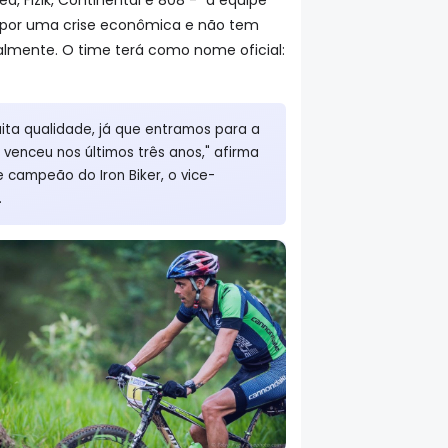
s por uma crise econômica e não tem
almente. O time terá como nome oficial:
ita qualidade, já que entramos para a
venceu nos últimos três anos," afirma
e campeão do Iron Biker, o vice-
.