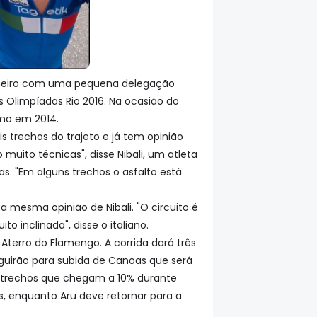
e Janeiro com uma pequena delegação
s Olimpíadas Rio 2016. Na ocasião do
mo em 2014.
 trechos do trajeto e já tem opinião
 muito técnicas", disse Nibali, um atleta
 "Em alguns trechos o asfalto está
mesma opinião de Nibali. "O circuito é
o inclinada", disse o italiano.
terro do Flamengo. A corrida dará três
eguirão para subida de Canoas que será
e trechos que chegam a 10% durante
is, enquanto Aru deve retornar para a