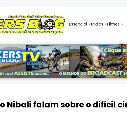
Essencial
Midias
Filmes
 Nibali falam sobre o difícil c