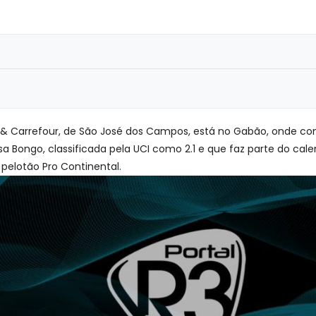
 & Carrefour, de São José dos Campos, está no Gabão, onde co
sa Bongo, classificada pela UCI como 2.1 e que faz parte do ca
o pelotão Pro Continental.