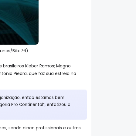
ntunes/Bike76)
s brasileiros Kleber Ramos; Magno
tonio Piedra, que faz sua estreia na
rganização, então estamos bem
ria Pro Continental”, enfatizou o
s, sendo cinco profissionais e outras