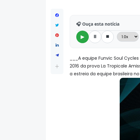
🎧 Ouça esta notícia
⏸
⏹
▶
___A equipe Funvic Soul Cycles
2016 da prova La Tropicale Amis
a estreia da equipe brasileira n