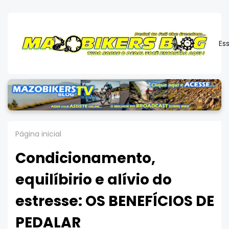
Es
Página inicial
Condicionamento,
equilíbirio e alívio do
estresse: OS BENEFÍCIOS DE
PEDALAR