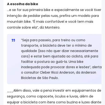
A escolha da bike
...e se for sua primeira bike e especialmente se você tiver
intenção de pedalar pelas ruas, prefira um modelo para
mountain bike. “É mais confortável e você tem mais
controle sobre ela”, diz Monteiro.
“Seja para passeio, para treino ou como
transporte, a bicicleta deve ter o mínimo de
qualidade (isso não quer dizer necessariamente
cara) e estar bem ajustada ao ciclista, até para
facilitar a postura ao guiá-la. Uma bike
inadequada pode provocar dores e lesões”, alerta
o consultor Cleber Ricci Anderson, da Anderson
Bicicletas de São Paulo.
___Além disso, vale a pena investir em equipamentos de
segurança, como capacete, óculos e luvas, além de
equipar a bicicleta com itens como buzina e luzes dianteir