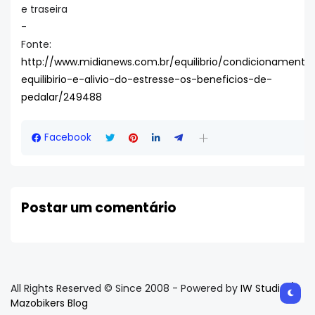
e traseira
-
Fonte:
http://www.midianews.com.br/equilibrio/condicionamento
equilibirio-e-alivio-do-estresse-os-beneficios-de-
pedalar/249488
Facebook
Postar um comentário
All Rights Reserved © Since 2008 - Powered by
IW Studio /
Mazobikers Blog