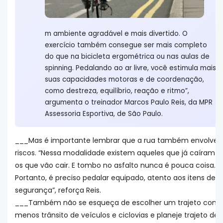
m ambiente agradável e mais divertido. O
exercício também consegue ser mais completo
do que na bicicleta ergométrica ou nas aulas de
spinning. Pedalando ao ar livre, você estimula mais
suas capacidades motoras e de coordenação,
como destreza, equilíbrio, reação e ritmo”,
argumenta o treinador Marcos Paulo Reis, da MPR
Assessoria Esportiva, de São Paulo.
___Mas é importante lembrar que a rua também envolve
riscos. “Nessa modalidade existem aqueles que já caíram e
os que vão cair. E tombo no asfalto nunca é pouca coisa.
Portanto, é preciso pedalar equipado, atento aos itens de
segurança”, reforça Reis.
___Também não se esqueça de escolher um trajeto com
menos trânsito de veículos e ciclovias e planeje trajeto de