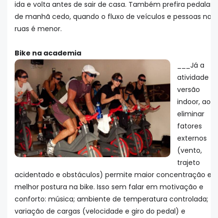
ida e volta antes de sair de casa. Também prefira pedalar
de manhã cedo, quando o fluxo de veículos e pessoas nas
ruas é menor.
Bike na academia
___Já a
atividade n
versão
indoor, ao
eliminar
fatores
externos
(vento,
trajeto
acidentado e obstáculos) permite maior concentração e
melhor postura na bike. Isso sem falar em motivação e
conforto: música; ambiente de temperatura controlada;
variação de cargas (velocidade e giro do pedal) e