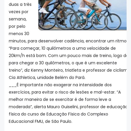
duas a três
vezes por
semana,
por pelo
menos 30
minutos, para desenvolver cadência, encontrar um ritmo.
“Para começar, 10 quilômetros a uma velocidade de
20km/h está bom. Com um pouco mais de treino, logo dá
para chegar a 30 quilômetros, o que é um excelente
treino”, diz Kenny Monteiro, triatleta e professor de ciclismo
Cia Athletica, unidade Belém do Pará.
___É importante não exagerar na intensidade dos
exercícios, para evitar o risco de lesões e mal-estar. “A
melhor maneira de se exercitar é de forma leve a
moderada”, alerta Mauro Guiselini, professor de educação
física do curso de Educação Física do Complexo
Educacional FMU, de São Paulo.