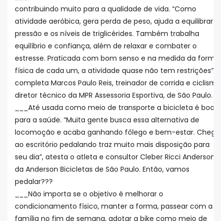
contribuindo muito para a qualidade de vida. “Como
atividade aeróbica, gera perda de peso, ajuda a equilibrar a
pressão e os níveis de triglicérides. Também trabalha
equilíbrio e confiança, além de relaxar e combater o
estresse. Praticada com bom senso e na medida da forma
física de cada um, a atividade quase não tem restrições”,
completa Marcos Paulo Reis, treinador de corrida e ciclismo
diretor técnico da MPR Assessoria Esportiva, de São Paulo.
___Até usada como meio de transporte a bicicleta é boa
para a saúde. “Muita gente busca essa alternativa de
locomoção e acaba ganhando fôlego e bem-estar. Chega
ao escritório pedalando traz muito mais disposição para
seu dia”, atesta o atleta e consultor Cleber Ricci Anderson,
da Anderson Bicicletas de São Paulo. Então, vamos
pedalar???
___Não importa se o objetivo é melhorar o
condicionamento físico, manter a forma, passear com a
família no fim de semana, adotar a bike como meio de