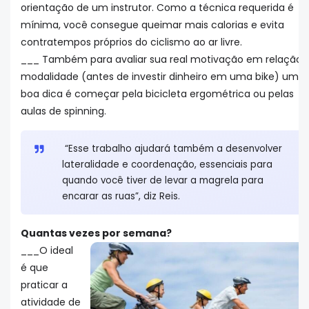
orientação de um instrutor. Como a técnica requerida é
mínima, você consegue queimar mais calorias e evita
contratempos próprios do ciclismo ao ar livre.
___ Também para avaliar sua real motivação em relação 
modalidade (antes de investir dinheiro em uma bike) uma
boa dica é começar pela bicicleta ergométrica ou pelas
aulas de spinning.
“Esse trabalho ajudará também a desenvolver
lateralidade e coordenação, essenciais para
quando você tiver de levar a magrela para
encarar as ruas”, diz Reis.
Quantas vezes por semana?
___O ideal
é que
praticar a
atividade de