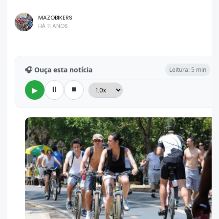
MAZOBIKERS
HÁ 11 ANOS
🎧 Ouça esta notícia
Leitura: 5 min
⏸
⏹
▶