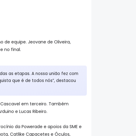
o de equipe. Jeovane de Oliveira,
 no final.
as as etapas. A nossa união fez com
quista que é de todos nós”, destacou
e Cascavel em terceiro. Também
rduino e Lucas Ribeiro.
trocínio da Powerade e apoios da SME e
Kuota, Catlike Capacetes e Óculos,