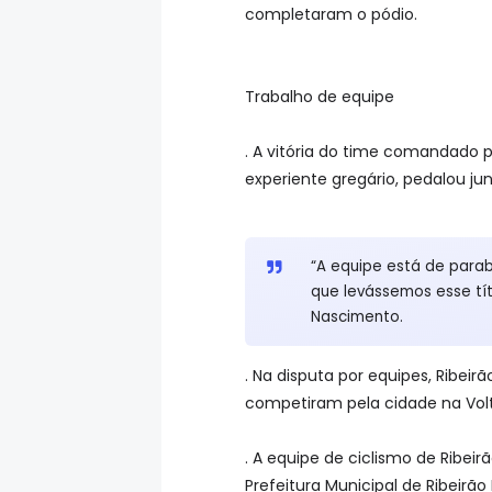
completaram o pódio.
Trabalho de equipe
. A vitória do time comandado p
experiente gregário, pedalou j
“A equipe está de para
que levássemos esse tít
Nascimento.
. Na disputa por equipes, Rib
competiram pela cidade na Volta
. A equipe de ciclismo de Ribei
Prefeitura Municipal de Ribeirão