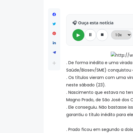
🎧 Ouça esta notícia
⏸
⏹
▶
. De forma inédita e uma virada 
Saúde/Biosev/SME) conquistou a 
. Os títulos vieram com uma vir
neste sábado (23).
. Nascimento que estava na ter
Magno Prado, de São José dos Ca
. Ele conseguiu. Não bastasse i
garantiu o título inédito para 
. Prado ficou em segundo a dois