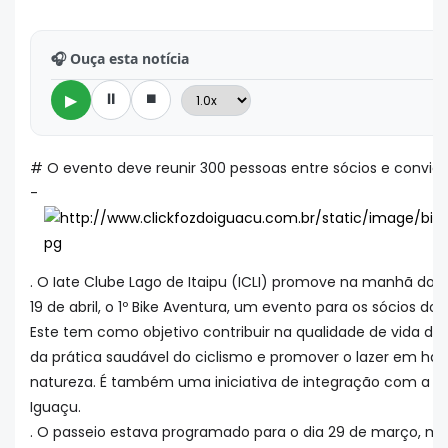
🎧 Ouça esta notícia
⏸
⏹
▶
# O evento deve reunir 300 pessoas entre sócios e convid
-
. O Iate Clube Lago de Itaipu (ICLI) promove na manhã do 
19 de abril, o 1º Bike Aventura, um evento para os sócios do
Este tem como objetivo contribuir na qualidade de vida da
da prática saudável do ciclismo e promover o lazer em h
natureza. É também uma iniciativa de integração com a 
Iguaçu.
. O passeio estava programado para o dia 29 de março, mas