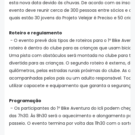
esta nova data devido às chuvas. De acordo com as inscriç
evento deve reunir cerca de 300 pessoas entre sócios e co
quais estão 30 jovens do Projeto Velejar é Preciso e 50 crian
Roteiro e regulamento
- O evento prevê dois tipos de roteiros para o 1º Bike Avent
roteiro é dentro do clube para as crianças que usam bicicl
Uma pista com obstáculos será montada no clube para to
divertida para as crianças. O segundo roteiro é externo, 
quilômetros, pelas estradas rurais próximas do clube. As c
acompanhadas pelos pais ou um adulto responsável. Todos
utilizar capacete e equipamento que garanta a segurança 
Programação
– Os participantes do 1º Bike Aventura do Icli podem chegar
das 7h30. Às 8h30 será o aquecimento e alongamento para
passeio. O evento termina por volta das 11h30 com o sorteio