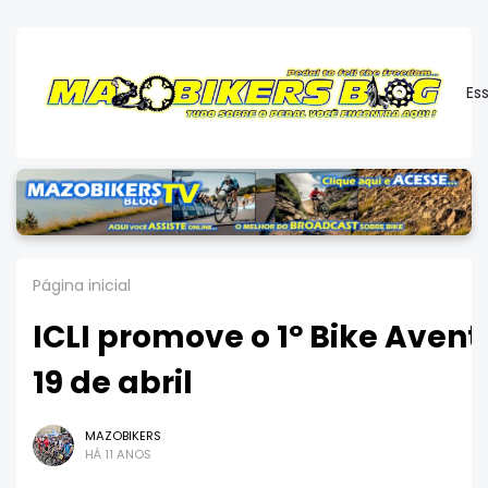
Es
Página inicial
ICLI promove o 1º Bike Avent
19 de abril
MAZOBIKERS
HÁ 11 ANOS