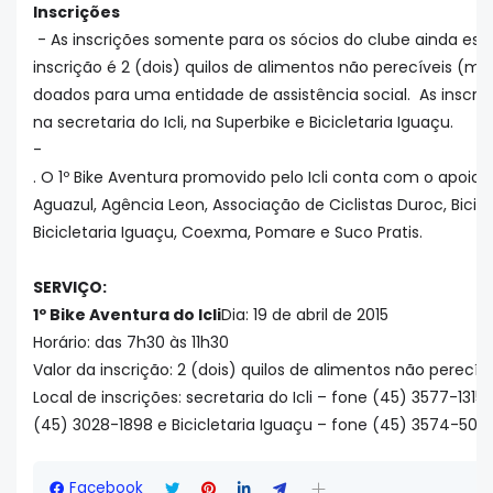
Inscrições
- As inscrições somente para os sócios do clube ainda estã
inscrição é 2 (dois) quilos de alimentos não perecíveis (me
doados para uma entidade de assistência social. As inscri
na secretaria do Icli, na Superbike e Bicicletaria Iguaçu.
-
. O 1º Bike Aventura promovido pelo Icli conta com o apoio
Aguazul, Agência Leon, Associação de Ciclistas Duroc, Bicicle
Bicicletaria Iguaçu, Coexma, Pomare e Suco Pratis.
SERVIÇO:
1º Bike Aventura do Icli
Dia: 19 de abril de 2015
Horário: das 7h30 às 11h30
Valor da inscrição: 2 (dois) quilos de alimentos não perecív
Local de inscrições: secretaria do Icli – fone (45) 3577-1315
(45) 3028-1898 e Bicicletaria Iguaçu – fone (45) 3574-505
Facebook