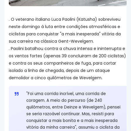
. O veterano italiano Luca Paolini (Katusha) sobreviveu
neste domingo à luta entre condições atmosféricas e
ciclistas para conquistar "a mais inesperada" vitória da
sua carreira na clássica Gent-Wevelgem.
. Paolini batalhou contra a chuva intensa e ininterrupta e
os ventos fortes (apenas 39 concluiram de 200 ciclistas)
e contra os seus companheiros de fuga, para cortar
isolado a linha de chegada, depois de um ataque
demolidor a cinco quilômetros de Wevelgem.
"Foi uma corrida incrível, uma corrida de
coragem. A meio do percurso (de 240
quilômetros, entre Deinze e Wevelgem), pensei
se seria razoável continuar. Mas, resisti para
conquistar a mais bonita e a mais inesperada
vitória da minha carreira", assumiu o ciclista da