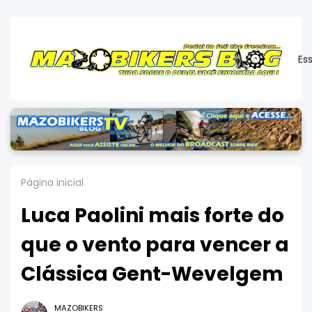
Es
Página inicial
Luca Paolini mais forte do
que o vento para vencer a
Clássica Gent-Wevelgem
MAZOBIKERS