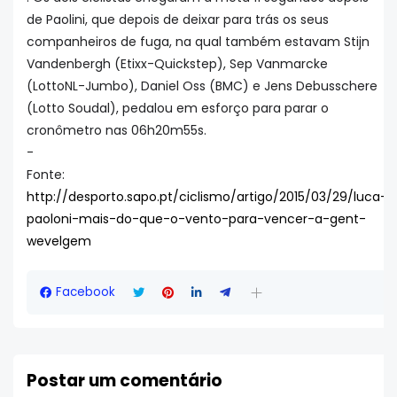
de Paolini, que depois de deixar para trás os seus
companheiros de fuga, na qual também estavam Stijn
Vandenbergh (Etixx-Quickstep), Sep Vanmarcke
(LottoNL-Jumbo), Daniel Oss (BMC) e Jens Debusschere
(Lotto Soudal), pedalou em esforço para parar o
cronômetro nas 06h20m55s.
-
Fonte:
http://desporto.sapo.pt/ciclismo/artigo/2015/03/29/luca-
paoloni-mais-do-que-o-vento-para-vencer-a-gent-
wevelgem
Facebook
Postar um comentário