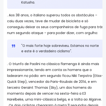
Katusha.
. Aos 38 anos, o italiano superou todos os obstáculos –
caiu duas vezes, teve de mudar de bicicleta e só
conseguiu deixar os seus companheiros de fuga para trás
num segundo ataque – para poder dizer, com orgulho:
"O mais forte hoje sobreviveu. Estamos no norte
e este é o verdadeiro ciclismo".
. O triunfo de Paolini na clássica flamenga é ainda mais
impressionante, tendo em conta os homens que o
ladearam no pódio: em segundo ficou Niki Terpstra (Etixx-
Quick Step), vencedor da Paris-Roubaix de 2014, e em
terceiro Geraint Thomas (Sky), um dos homens do
momento depois de vencer na sexta-feira a E3
Harelbeke, uma mini-clássica belga, e a Volta ao Algarve.
. Os dois ciclistas chegaram à meta 11 segundos depois