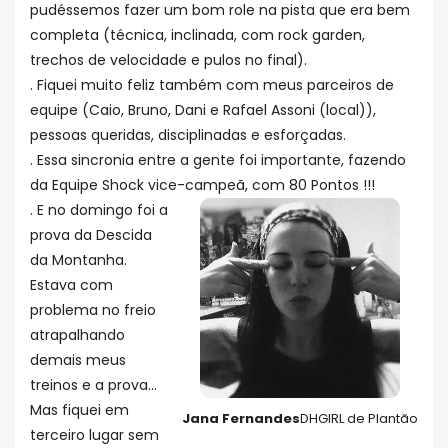
pudéssemos fazer um bom role na pista que era bem
completa (técnica, inclinada, com rock garden,
trechos de velocidade e pulos no final).
. Fiquei muito feliz também com meus parceiros de
equipe (Caio, Bruno, Dani e Rafael Assoni (local)),
pessoas queridas, disciplinadas e esforçadas.
. Essa sincronia entre a gente foi importante, fazendo
da Equipe Shock vice-campeã, com 80 Pontos !!!
. E no domingo foi a
prova da Descida
da Montanha.
Estava com
problema no freio
atrapalhando
demais meus
treinos e a prova...
Mas fiquei em
Jana Fernandes
DHGIRL de Plantão
terceiro lugar sem