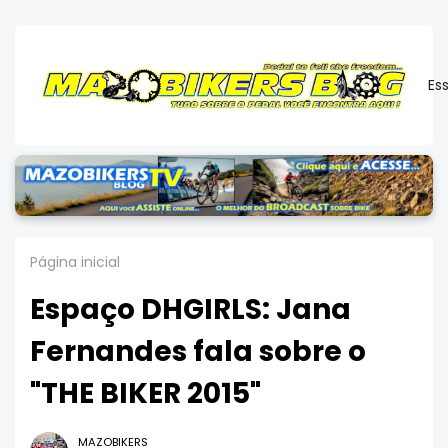
Es
Página inicial
Espaço DHGIRLS: Jana
Fernandes fala sobre o
"THE BIKER 2015"
MAZOBIKERS