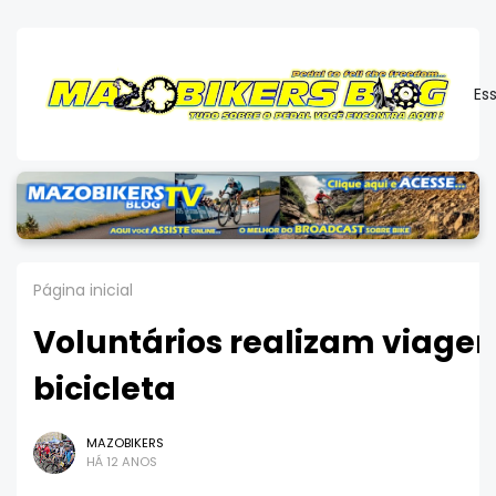
Es
Página inicial
Voluntários realizam viagen
bicicleta
MAZOBIKERS
HÁ 12 ANOS