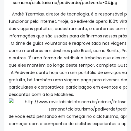
. André Tzermias, diretor de tecnologia, é o responsável pe
funcionar pela internet. “Hoje, a Pediverde opera 100% virt
das viagens gratuitas, cadastramento, e contamos com u
informações que são usadas para definirmos nossos próximo
. O time de guias voluntários é reaproveitado nas viagens
como monitores em destinos pelo Brasil, como Bonito, Prud
e outros. “É uma forma de retribuir o trabalho que eles r
que eles mantêm ao longo deste tempo”, completa Gusta
. A Pediverde conta hoje com um portifólio de serviços va
gratuita, há também uma viagem paga para diversos destin
particulares e corporativos, participação em eventos e pal
descontos com a loja MacBikes.
Se você está pensando em começar no cicloturismo, aprov
começar com a companhia de ciclistas experientes e apaix