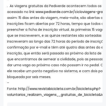
-
. As viagens gratuitas da Pediverde acontecem todos os m
acessado no link
www.pediverde.com.br/cicloviagens-grati
assim: 15 dias antes da viagem, meia-noite, são abertas as 
inscrições ficam abertas por 72 horas, tempo que todos os
preencher a ficha de inscrição virtual. As primeiras 15 vaga
que se inscreverem, e as quinze restantes são sorteadas e
inscreveram ao longo das 72 horas do período de inscrição
confirmação por e-mail e têm até quatro dias antes do ev
inscrição, que então será passada ao próximo da lista de 
que encontramos de semear a civilidade, pois as pessoas
dar uma vaga ao próximo caso não possam ir no pedal. Caso
ele recebe um ponto negativo no sistema, e com dois pont
bloqueada por seis meses.
-
Fonte:
http://www.revistabicicleta.com.br/bicicleta.php?
voluntarios_realizam_viagens__gratuitas_de_bicicleta&id