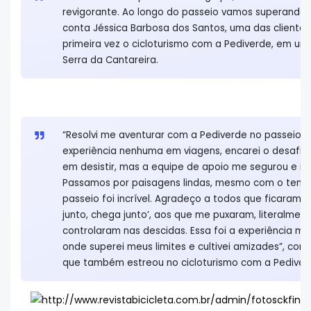
revigorante. Ao longo do passeio vamos superando n
conta Jéssica Barbosa dos Santos, uma das cliente
primeira vez o cicloturismo com a Pediverde, em um
Serra da Cantareira.
“Resolvi me aventurar com a Pediverde no passeio M
experiência nenhuma em viagens, encarei o desafio
em desistir, mas a equipe de apoio me segurou e inc
Passamos por paisagens lindas, mesmo com o temp
passeio foi incrível. Agradeço a todos que ficaram 
junto, chega junto’, aos que me puxaram, literalmen
controlaram nas descidas. Essa foi a experiência mais
onde superei meus limites e cultivei amizades”, cont
que também estreou no cicloturismo com a Pediver