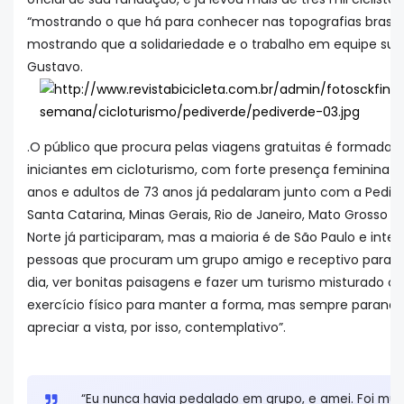
“mostrando o que há para conhecer nas topografias brasilei
mostrando que a solidariedade e o trabalho em equipe sup
Gustavo.
.O público que procura pelas viagens gratuitas é formada 
iniciantes em cicloturismo, com forte presença feminina e 
anos e adultos de 73 anos já pedalaram junto com a Pedive
Santa Catarina, Minas Gerais, Rio de Janeiro, Mato Grosso d
Norte já participaram, mas a maioria é de São Paulo e inter
pessoas que procuram um grupo amigo e receptivo para se
dia, ver bonitas paisagens e fazer um turismo misturado
exercício físico para manter a forma, mas sempre parando 
apreciar a vista, por isso, contemplativo”.
“Eu nunca havia pedalado em grupo, e amei. Foi muito