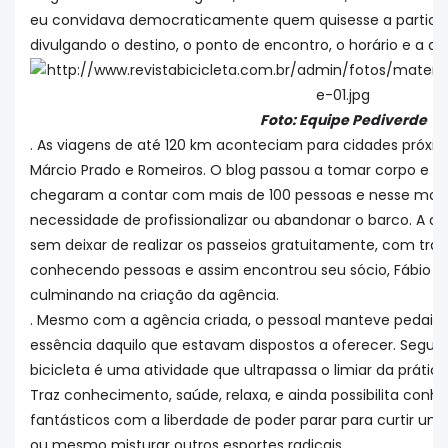
eu convidava democraticamente quem quisesse a partici
divulgando o destino, o ponto de encontro, o horário e a q
Foto: Equipe Pediverde
. As viagens de até 120 km aconteciam para cidades próxi
Márcio Prado e Romeiros. O blog passou a tomar corpo e ter
chegaram a contar com mais de 100 pessoas e nesse mom
necessidade de profissionalizar ou abandonar o barco. A opç
sem deixar de realizar os passeios gratuitamente, com trabal
conhecendo pessoas e assim encontrou seu sócio, Fábio La
culminando na criação da agência.
. Mesmo com a agência criada, o pessoal manteve pedais g
essência daquilo que estavam dispostos a oferecer. Segund
bicicleta é uma atividade que ultrapassa o limiar da prátic
Traz conhecimento, saúde, relaxa, e ainda possibilita conh
fantásticos com a liberdade de poder parar para curtir uma
ou mesmo misturar outros esportes radicais.