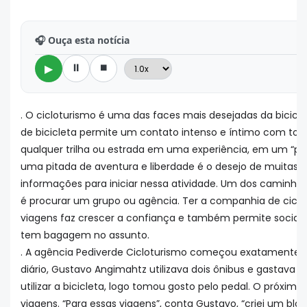
🎧 Ouça esta notícia
⏸
⏹
▶
. O cicloturismo é uma das faces mais desejadas da biciclet
de bicicleta permite um contato intenso e íntimo com to
qualquer trilha ou estrada em uma experiência, em um “pont
uma pitada de aventura e liberdade é o desejo de muitas
informações para iniciar nessa atividade. Um dos camin
é procurar um grupo ou agência. Ter a companhia de ciclis
viagens faz crescer a confiança e também permite social
tem bagagem no assunto.
. A agência Pediverde Cicloturismo começou exatamente d
diário, Gustavo Angimahtz utilizava dois ônibus e gastava
utilizar a bicicleta, logo tomou gosto pelo pedal. O próximo
viagens. “Para essas viagens”, conta Gustavo, “criei um bl