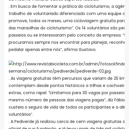
. Em busca de fomentar a prática do cicloturismo, a agên
trabalho de voluntariado diferenciado com uma equipe de 1
promove, todos os meses, uma cicloviagem gratuita para q
das maravilhas do cicloturismo”. Os 14 voluntários são pe
passeios ou se interessaram pelo conceito da empresa. “S
procuramos sempre nos encontrar para planejar, reconhe
pedalar apenas entre nós”, afirma Gustavo.
. As viagens gratuitas têm percursos que variam de 25 km 
contemplam desde pontos históricos a trilhas e cachoeira
extras, como rapel. “Limitamos para 30 vagas por passeio
mesmo número de pessoas das viagens pagas”, diz Fábio La
custeia o seguro de vida de todos os participantes e a ali
voluntários”.
. A Pediverde já realizou cerca de cem viagens gratuitas de
oficial de sua fundação, e já levou mais de três mil ciclistas