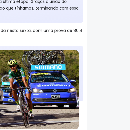
a última etapa. Graças a união do
ção que tínhamos, terminando com essa
rada nesta sexta, com uma prova de 80,4