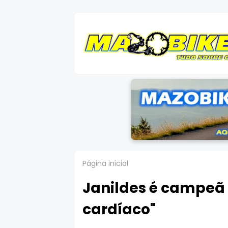
Página inicial
Janildes é campeã d
cardíaco"