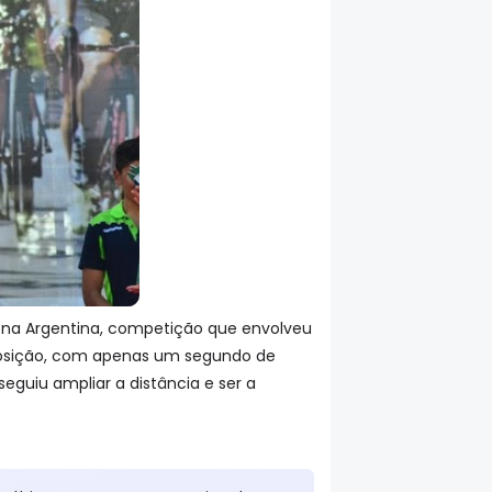
is, na Argentina, competição que envolveu
a posição, com apenas um segundo de
eguiu ampliar a distância e ser a