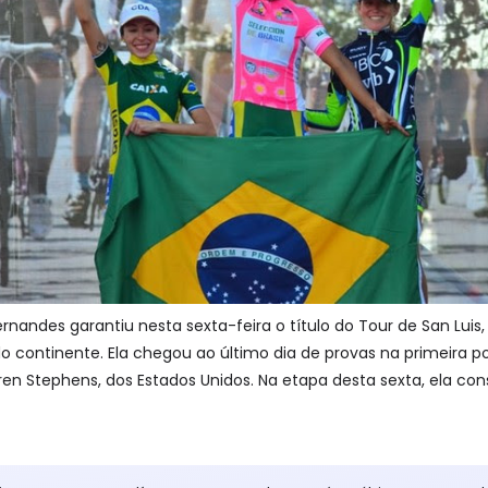
 Fernandes garantiu nesta sexta-feira o título do Tour de San Lu
 do continente. Ela chegou ao último dia de provas na primeir
en Stephens, dos Estados Unidos. Na etapa desta sexta, ela cons