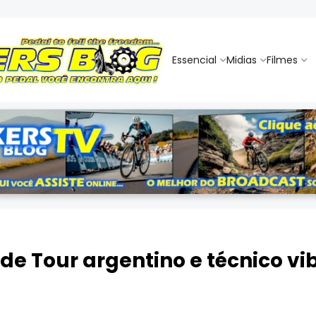
Essencial
Midias
Filmes
e Tour argentino e técnico vibr