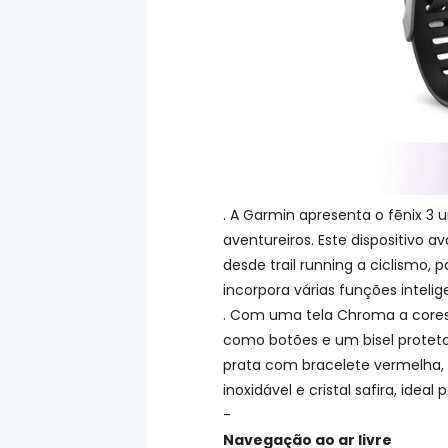
. A Garmin apresenta o fēnix 3
aventureiros. Este dispositivo 
desde trail running a ciclismo
incorpora várias funções inteli
. Com uma tela Chroma a cores 
como botões e um bisel proteto
prata com bracelete vermelha,
inoxidável e cristal safira, ideal
-
Navegação ao ar livre