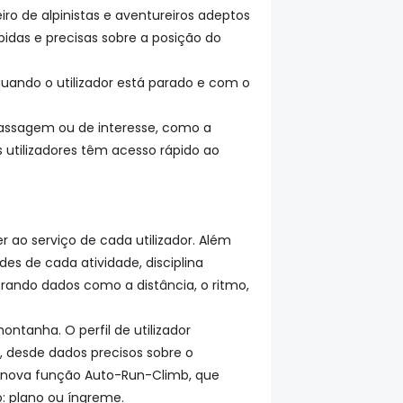
o de alpinistas e aventureiros adeptos
idas e precisas sobre a posição do
quando o utilizador está parado e com o
 passagem ou de interesse, como a
 utilizadores têm acesso rápido ao
r ao serviço de cada utilizador. Além
es de cada atividade, disciplina
trando dados como a distância, o ritmo,
ntanha. O perfil de utilizador
, desde dados precisos sobre o
 nova função Auto-Run-Climb, que
: plano ou íngreme.