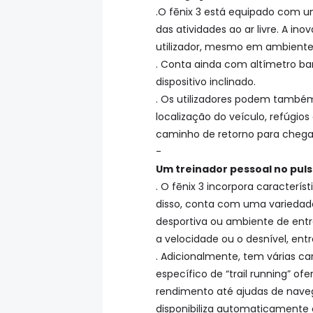
.O fēnix 3 está equipado com u
das atividades ao ar livre. A 
utilizador, mesmo em ambiente
. Conta ainda com altímetro ba
dispositivo inclinado.
. Os utilizadores podem também 
localização do veículo, refúgi
caminho de retorno para chega
-
Um treinador pessoal no pul
. O fēnix 3 incorpora caracterí
disso, conta com uma variedade 
desportiva ou ambiente de entre
a velocidade ou o desnível, entr
. Adicionalmente, tem várias ca
específico de “trail running” 
rendimento até ajudas de nave
disponibiliza automaticamente 