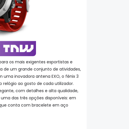
ra os mais exigentes esportistas e
ca de um grande conjunto de atividades,
om uma inovadora antena EXO, o fēnix 3
relógio ao gosto de cada utilizador.
egante, com detalhes e alta qualidade,
r uma das três opções disponíveis: em
 que conta com bracelete em aço