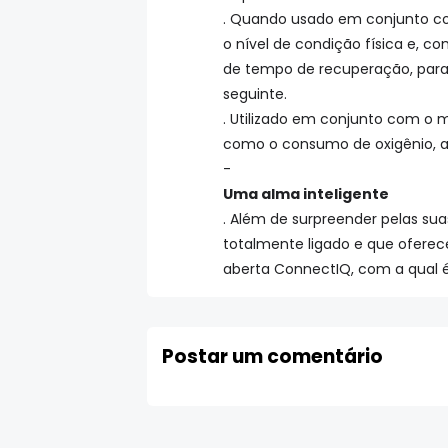
. Quando usado em conjunto co
o nível de condição física e, c
de tempo de recuperação, para
seguinte.
. Utilizado em conjunto com o m
como o consumo de oxigênio, a
-
Uma alma inteligente
. Além de surpreender pelas suas
totalmente ligado e que oferec
aberta ConnectIQ, com a qual é 
Postar um comentário