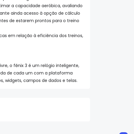
imar a capacidade aeróbica, avaliando
arante ainda acesso à opção de cálculo
tes de estarem prontos para o treino
as em relação à eficiência dos treinos,
re, o fēnix 3 é um relógio inteligente,
 vida de cada um com a plataforma
s, widgets, campos de dados e telas.