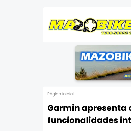
Página inicial
Garmin apresenta o 
funcionalidades in