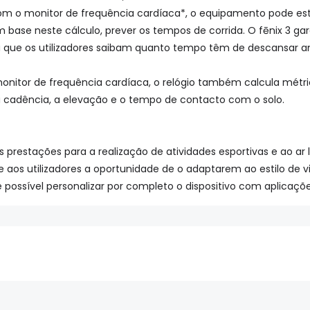
m o monitor de frequência cardíaca*, o equipamento pode est
om base neste cálculo, prever os tempos de corrida. O fēnix 3 g
 que os utilizadores saibam quanto tempo têm de descansar an
onitor de frequência cardíaca, o relógio também calcula métric
 cadência, a elevação e o tempo de contacto com o solo.
 prestações para a realização de atividades esportivas e ao ar liv
e aos utilizadores a oportunidade de o adaptarem ao estilo de
possível personalizar por completo o dispositivo com aplicaçõe