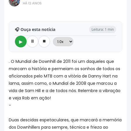
HÁ 12 ANOS
🎧 Ouça esta notícia
Leitura: 1 min
⏸
⏹
▶
. O Mundial de Downhill de 2011 foi um daqueles que
marcam a história e permeiam os sonhos de todos os
aficionados pelo MTB com a vitória de Danny Hart na
lama, assim como, o Mundial de 2008 que marcou a
vida de Sam Hill e a de todos nós. Relembre a vibração
e veja Rob em ação!
-
Duas descidas espetaculares, que marcará a memória
dos Downhillers para sempre, técnica e frieza ao