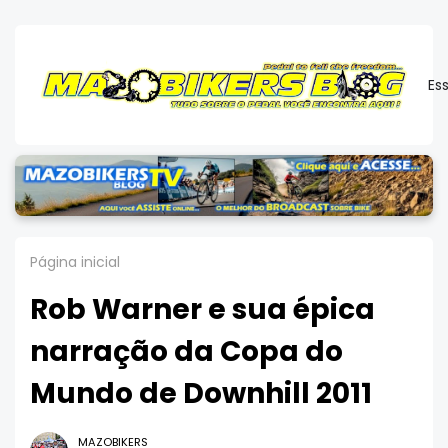
Es
Página inicial
Rob Warner e sua épica
narração da Copa do
Mundo de Downhill 2011
MAZOBIKERS