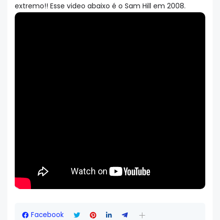
extremo!! Esse video abaixo é o Sam Hill em 2008.
Facebook