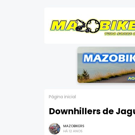
Página inicial
Downhillers de Jag
MAZOBIKERS
HÁ 12 ANOS