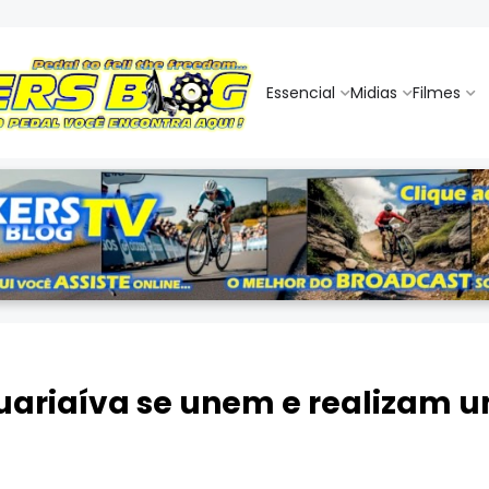
Essencial
Midias
Filmes
uariaíva se unem e realizam um