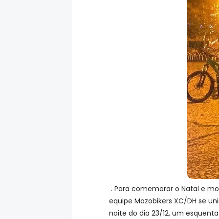
. Para comemorar o Natal e most
equipe Mazobikers XC/DH se unir
noite do dia 23/12, um esquenta 