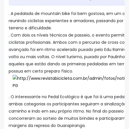
. A pedalada de mountain bike foi bem gostosa, em um circ
reunindo ciclistas experientes e amadores, passando por tr
terreno e dificuldade.
. Com dois os níveis técnicos de passeio, o evento permiti
ciclistas profissionais. Ambos com o percurso de cross cou
avançado foi em ritmo acelerado puxado pelo Edu Ramires 
volta ou mais voltas. O nível turismo, puxado por Paulinho
aqueles que estão dando as primeiras pedaladas em terr
possua em certo preparo físico.
. O interessante no Pedal Ecológico é que foi á uma pedal
ambas categorias os participantes seguiram a sinalização d
caminho e indo em seu próprio ritmo. No final do passeio t
concorreram ao sorteio de muitos brindes e participaram
margens da represa do Guarapiranga.