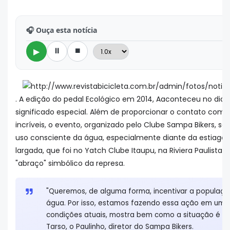
🎧 Ouça esta notícia
⏸
⏹
▶
. A edição do pedal Ecológico em 2014, Aaconteceu no dia
significado especial. Além de proporcionar o contato com a 
incríveis, o evento, organizado pelo Clube Sampa Bikers, s
uso consciente da água, especialmente diante da estiage
largada, que foi no Yatch Clube Itaupu, na Riviera Paulista
"abraço" simbólico da represa.
"Queremos, de alguma forma, incentivar a populaçã
água. Por isso, estamos fazendo essa ação em um lo
condições atuais, mostra bem como a situação é p
Tarso, o Paulinho, diretor do Sampa Bikers.