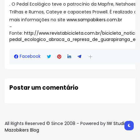
. O Pedal Ecológico teve o patrocínio da Mapfre, Netshoes 
Trilhas e Rumos, Cateye e capacetes Prowell. É realizado 
mais informações no site
www.sampabikers.com.br
-
Fonte:
http://www.revistabicicleta.com.br/bicicleta_noticia
pedal_ecologico_abraca_a_represa_de_guarapiranga_em
Facebook
Postar um comentário
All Rights Reserved © Since 2008 - Powered by
IW Studio /
Mazobikers Blog