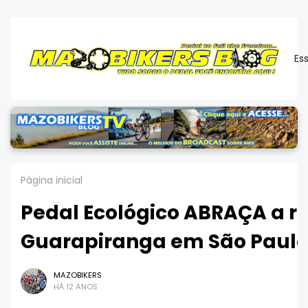
Es
Página inicial
Pedal Ecológico ABRAÇA a r
Guarapiranga em São Paul
MAZOBIKERS
HÁ 12 ANOS