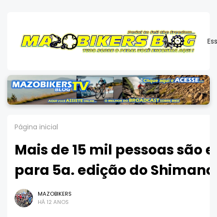
Es
Página inicial
Mais de 15 mil pessoas são 
para 5a. edição do Shimano
MAZOBIKERS
HÁ 12 ANOS