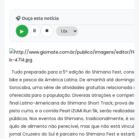
🎧 Ouça esta notícia
⏸
⏹
▶
. Tudo preparado para a 5ª edição do Shimano Fest, consi
bike e pesca da América Latina. De amanhã até domingo, 
Sorocaba, uma série de atividades gratuitas relacionada à b
oferecida para a população. Diversas atrações e competi
final Latino-Americana do Shimano Short Track, prova de 
pista curta, e a corrida Pearl iZUMi Run 5k, serão realizada
públicos. Nos eventos da Shimano, tradicionalmente, é sol
quilo de alimento não perecível, mas que não está vincula
jornal Cruzeiro do Sul é parceiro no Shimano Fest e estará