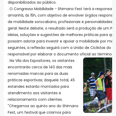
disponibilizados ao público.
. O Congresso Mobilidade - Shimano Fest terá a responsabil
amanhã, às 15h, com objetivo de envolver órgãos responsáv
de mobilidade sorocabano, profissionais e personalidades d
geral. Neste debate, o resultado será a produção de um P
ideias, soluções e sugestões de melhores práticas para que
possam adotar para investir e apoiar a mobilidade por meio 
seguintes, a reflexão seguirá com a União de Ciclistas do Br
responsável por elaborar o documento oficial ao término d
. Na Vila dos Expositores, os visitantes
encontrarão cerca de 140 das mais
renomadas marcas para as duas
práticas esportivas; daquele total, 45
estandes estarão montados para
atendimento aos visitantes e
relacionamento com clientes.
"Chegamos ao quinto ano do Shimano
Fest, um festival que criamos para