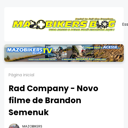
Es
Página inicial
Rad Company - Novo
filme de Brandon
Semenuk
MAZOBIKERS