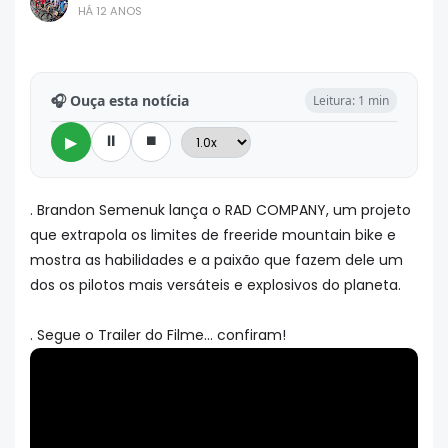
HÁ 12 ANOS
🎧 Ouça esta notícia
Leitura: 1 min
⏸
⏹
▶
. Brandon Semenuk lança o RAD COMPANY, um projeto
que extrapola os limites de freeride mountain bike e
mostra as habilidades e a paixão que fazem dele um
dos os pilotos mais versáteis e explosivos do planeta.
. Segue o Trailer do Filme... confiram!