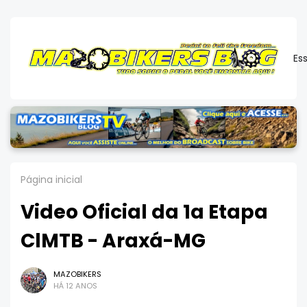
Es
Página inicial
Video Oficial da 1a Etapa
ClMTB - Araxá-MG
MAZOBIKERS
HÁ 12 ANOS