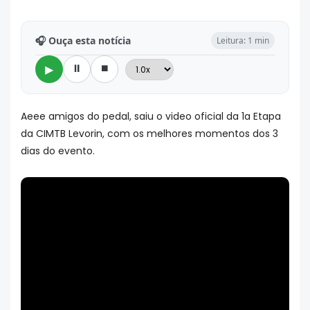
🎧 Ouça esta notícia
Leitura: 1 min
⏸
⏹
▶
Aeee amigos do pedal, saiu o video oficial da 1a Etapa
da CIMTB Levorin, com os melhores momentos dos 3
dias do evento.