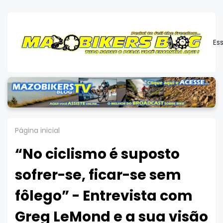
Es
Página inicial
“No ciclismo é suposto
sofrer-se, ficar-se sem
fôlego” - Entrevista com
Greg LeMond e a sua visão