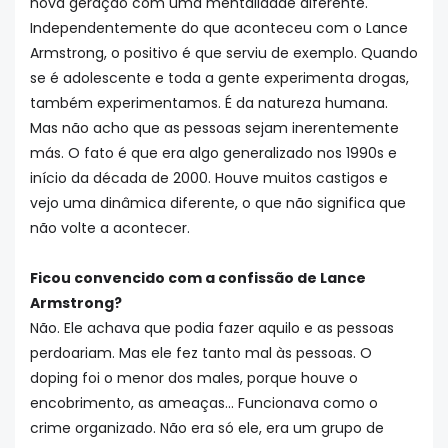
nova geração com uma mentalidade diferente.
Independentemente do que aconteceu com o Lance
Armstrong, o positivo é que serviu de exemplo. Quando
se é adolescente e toda a gente experimenta drogas,
também experimentamos. É da natureza humana.
Mas não acho que as pessoas sejam inerentemente
más. O fato é que era algo generalizado nos 1990s e
início da década de 2000. Houve muitos castigos e
vejo uma dinâmica diferente, o que não significa que
não volte a acontecer.
Ficou convencido com a confissão de Lance
Armstrong?
Não. Ele achava que podia fazer aquilo e as pessoas
perdoariam. Mas ele fez tanto mal às pessoas. O
doping foi o menor dos males, porque houve o
encobrimento, as ameaças... Funcionava como o
crime organizado. Não era só ele, era um grupo de