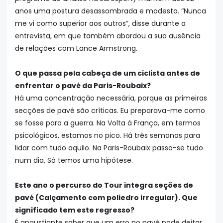
anos uma postura desassombrada e modesta. “Nunca
me vi como superior aos outros”, disse durante a
entrevista, em que também abordou a sua ausência
de relações com Lance Armstrong.
O que passa pela cabeça de um ciclista antes de
enfrentar o pavé da Paris-Roubaix?
Há uma concentração necessária, porque as primeiras
secções de pavé são críticas. Eu preparava-me como
se fosse para a guerra. Na Volta à França, em termos
psicológicos, estamos no pico. Há três semanas para
lidar com tudo aquilo. Na Paris-Roubaix passa-se tudo
num dia. Só temos uma hipótese.
Este ano o percurso do Tour integra seções de
pavé (Calçamento com poliedro irregular). Que
significado tem este regresso?
É angustiante saber que um erro no pavé pode deitar