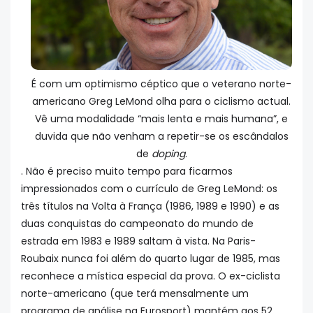
É com um optimismo céptico que o veterano norte-
americano Greg LeMond olha para o ciclismo actual.
Vê uma modalidade “mais lenta e mais humana”, e
duvida que não venham a repetir-se os escândalos
de
doping
.
. Não é preciso muito tempo para ficarmos
impressionados com o currículo de Greg LeMond: os
três títulos na Volta à França (1986, 1989 e 1990) e as
duas conquistas do campeonato do mundo de
estrada em 1983 e 1989 saltam à vista. Na Paris-
Roubaix nunca foi além do quarto lugar de 1985, mas
reconhece a mística especial da prova. O ex-ciclista
norte-americano (que terá mensalmente um
programa de análise na Eurosport) mantém aos 52