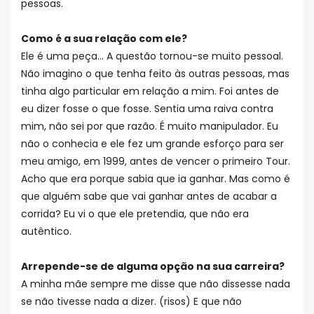
pessoas.
Como é a sua relação com ele?
Ele é uma peça... A questão tornou-se muito pessoal.
Não imagino o que tenha feito às outras pessoas, mas
tinha algo particular em relação a mim. Foi antes de
eu dizer fosse o que fosse. Sentia uma raiva contra
mim, não sei por que razão. É muito manipulador. Eu
não o conhecia e ele fez um grande esforço para ser
meu amigo, em 1999, antes de vencer o primeiro Tour.
Acho que era porque sabia que ia ganhar. Mas como é
que alguém sabe que vai ganhar antes de acabar a
corrida? Eu vi o que ele pretendia, que não era
autêntico.
Arrepende-se de alguma opção na sua carreira?
A minha mãe sempre me disse que não dissesse nada
se não tivesse nada a dizer. (risos) E que não