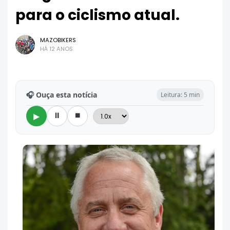
para o ciclismo atual.
MAZOBIKERS
HÁ 12 ANOS
🎧 Ouça esta notícia
Leitura: 5 min
⏸
⏹
▶