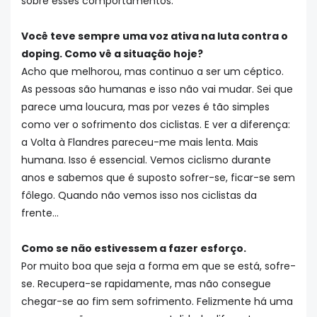
sobre esses comportamentos.
Você teve sempre uma voz ativa na luta contra o
doping. Como vê a situação hoje?
Acho que melhorou, mas continuo a ser um céptico.
As pessoas são humanas e isso não vai mudar. Sei que
parece uma loucura, mas por vezes é tão simples
como ver o sofrimento dos ciclistas. E ver a diferença:
a Volta à Flandres pareceu-me mais lenta. Mais
humana. Isso é essencial. Vemos ciclismo durante
anos e sabemos que é suposto sofrer-se, ficar-se sem
fôlego. Quando não vemos isso nos ciclistas da
frente...
Como se não estivessem a fazer esforço.
Por muito boa que seja a forma em que se está, sofre-
se. Recupera-se rapidamente, mas não consegue
chegar-se ao fim sem sofrimento. Felizmente há uma