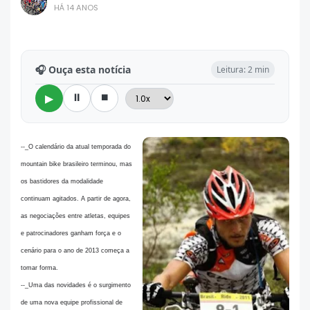
HÁ 14 ANOS
🎧 Ouça esta notícia
Leitura: 2 min
⏸
⏹
▶
--_O calendário da atual temporada do
mountain bike brasileiro terminou, mas
os bastidores da modalidade
continuam agitados. A partir de agora,
as negociações entre atletas, equipes
e patrocinadores ganham força e o
cenário para o ano de 2013 começa a
tomar forma.
--_Uma das novidades é o surgimento
de uma nova equipe profissional de