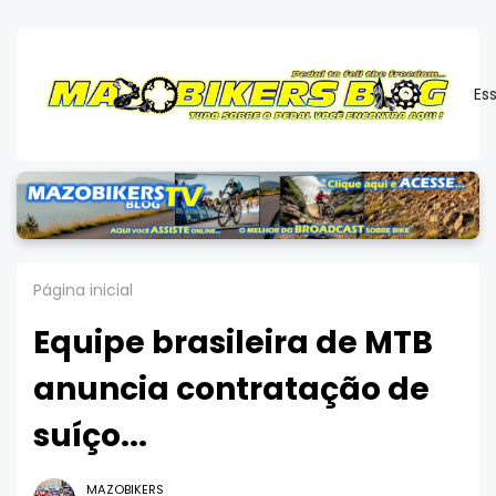
Es
Página inicial
Equipe brasileira de MTB
anuncia contratação de
suíço...
MAZOBIKERS