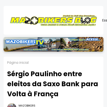
Es
Página inicial
Sérgio Paulinho entre
eleitos da Saxo Bank para
Volta à França
MAZOBIKERS