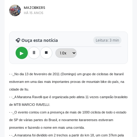
MAZOBIKERS
HÁ 15 ANOS
🎧 Ouça esta notícia
Leitura: 3 min
⏸
⏹
▶
- -_No dia 13 de fevereiro de 2011 (Domingo) um grupo de ciclistas de Itararé
estiveram em uma das mais importantes provas de mountain bike do país, na
cidade de Itu.
- -_A Maratona Ravelli que é organizada pelo atleta 11 vezes campeão brasileito
de MTB MARCIO RAVELLI.
- -_O evento contou com a presença de mais de 1000 ciclista de todo o estado
de SP de várias partes do Brasil, e novamente itarareenses estiveram
presentes e fazendo o nome em mais uma corrida.
- -_A maratona foi dividido em 2 trechos a partir do km 18, um com 37km pela