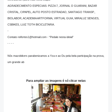
AGRADECIMENTO ESPECIAIS: PIZZA 7, JORNAL O GUARANI, BAZAR
CRISTAL, CIPAPEL, AUTO POSTO ESTRADAO, SANTIAGO TRANSP.,
BIOLABOR, ACADEMIA ARTFORMA, VIRTUAL GUIA, MIRALUZ SENGES,
CSBIKES, LUIZ TOTH BICICLETARIA.
-
Contato reifortes1@hotmail.com - “Pedale nesta ideial”
- - - -
Nós mazobikers parabenizamos a Yza e ao Du pela bela participação na prova,
um grande ab
Para ampliar as imagens é só clicar nelas