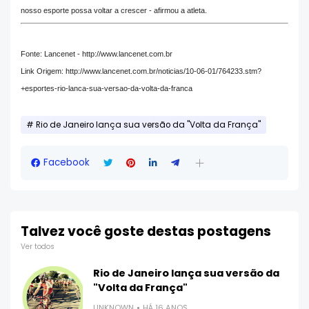
nosso esporte possa voltar a crescer - afirmou a atleta.
Fonte: Lancenet - http://www.lancenet.com.br
Link Origem: http://www.lancenet.com.br/noticias/10-06-01/764233.stm?
+esportes-rio-lanca-sua-versao-da-volta-da-franca
Rio de Janeiro lança sua versão da "Volta da França"
Facebook
Talvez você goste destas postagens
Ver todos
Rio de Janeiro lança sua versão da
"Volta da França"
UNKNOWN
HÁ 16 ANOS