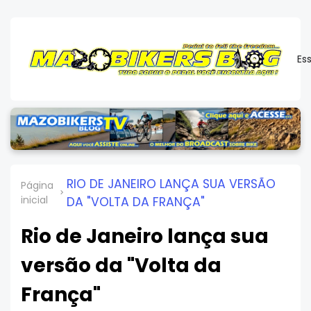
Es
RIO DE JANEIRO LANÇA SUA VERSÃO
Página
inicial
DA "VOLTA DA FRANÇA"
Rio de Janeiro lança sua
versão da "Volta da
França"