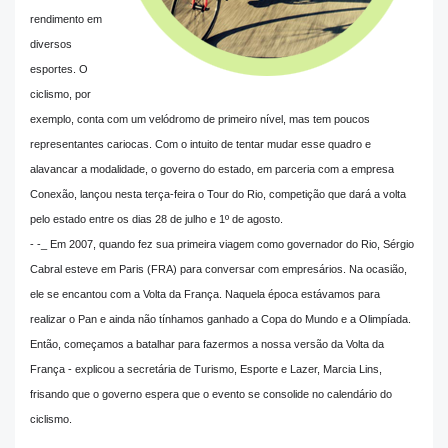
rendimento em
diversos
esportes. O
ciclismo, por
exemplo, conta com um velódromo de primeiro nível, mas tem poucos
representantes cariocas. Com o intuito de tentar mudar esse quadro e
alavancar a modalidade, o governo do estado, em parceria com a empresa
Conexão, lançou nesta terça-feira o Tour do Rio, competição que dará a volta
pelo estado entre os dias 28 de julho e 1º de agosto.
- -_ Em 2007, quando fez sua primeira viagem como governador do Rio, Sérgio
Cabral esteve em Paris (FRA) para conversar com empresários. Na ocasião,
ele se encantou com a Volta da França. Naquela época estávamos para
realizar o Pan e ainda não tínhamos ganhado a Copa do Mundo e a Olimpíada.
Então, começamos a batalhar para fazermos a nossa versão da Volta da
França - explicou a secretária de Turismo, Esporte e Lazer, Marcia Lins,
frisando que o governo espera que o evento se consolide no calendário do
ciclismo.