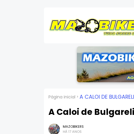
A CALOI DE BULGAREL
Página inicial
A Caloi de Bulgarel
MAZOBIKERS
HÁ 17 ANOS