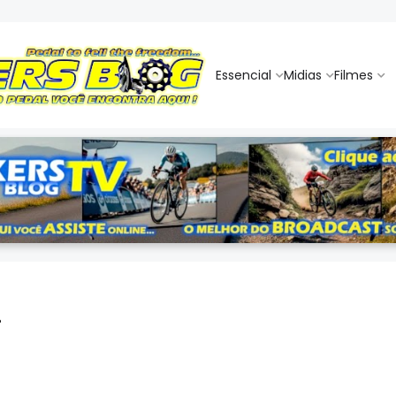
Essencial
Midias
Filmes
I
i