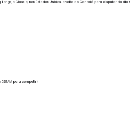
 Longsjo Classic, nos Estados Unidos, e volta ao Canadá para disputar do dia 9
s (SRAM para competir)