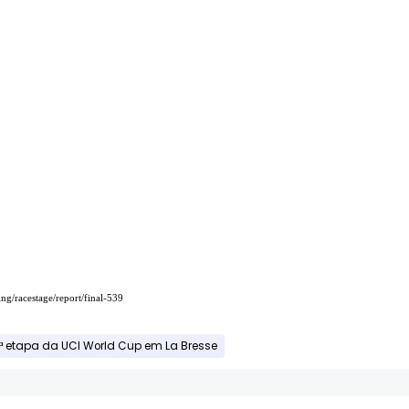
ng/racestage/report/final-539
2ª etapa da UCI World Cup em La Bresse