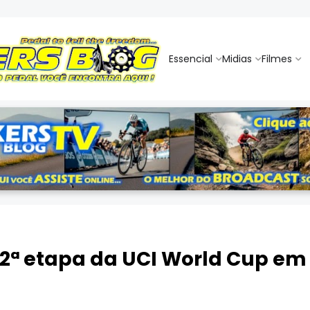
Essencial
Midias
Filmes
 2ª etapa da UCI World Cup em 