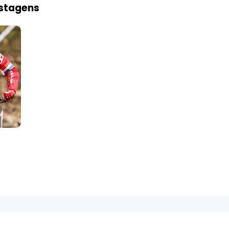
ostagens