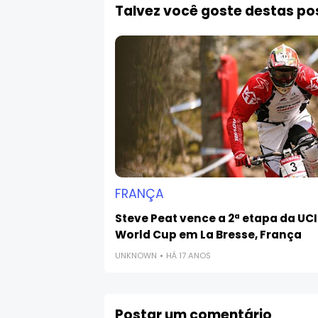
Talvez você goste destas p
FRANÇA
Steve Peat vence a 2ª etapa da UCI
World Cup em La Bresse, França
UNKNOWN
HÁ 17 ANOS
Postar um comentário