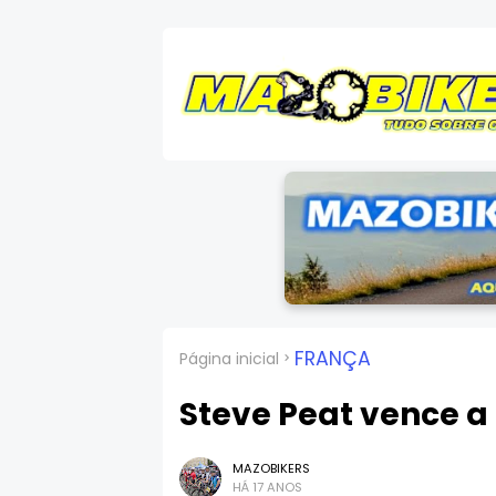
FRANÇA
Página inicial
Steve Peat vence a
MAZOBIKERS
HÁ 17 ANOS