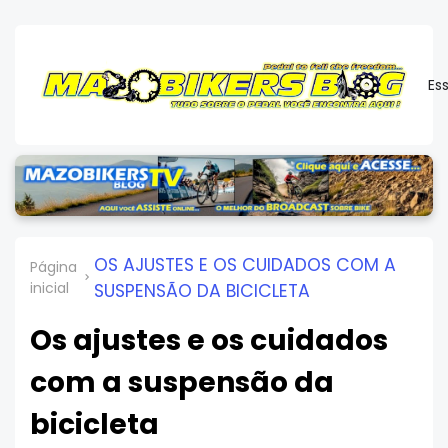
Es
OS AJUSTES E OS CUIDADOS COM A
Página
inicial
SUSPENSÃO DA BICICLETA
Os ajustes e os cuidados
com a suspensão da
bicicleta