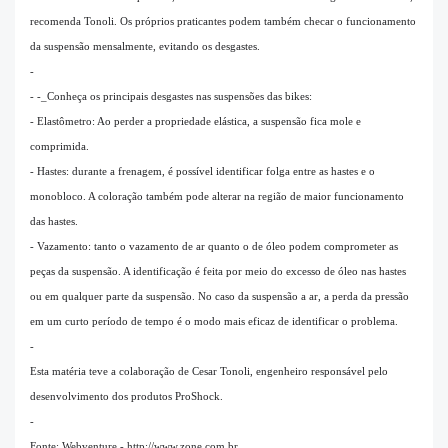
recomenda Tonoli. Os próprios praticantes podem também checar o funcionamento
da suspensão mensalmente, evitando os desgastes.
-
- -_Conheça os principais desgastes nas suspensões das bikes:
- Elastômetro: Ao perder a propriedade elástica, a suspensão fica mole e
comprimida.
- Hastes: durante a frenagem, é possível identificar folga entre as hastes e o
monobloco. A coloração também pode alterar na região de maior funcionamento
das hastes.
- Vazamento: tanto o vazamento de ar quanto o de óleo podem comprometer as
peças da suspensão. A identificação é feita por meio do excesso de óleo nas hastes
ou em qualquer parte da suspensão. No caso da suspensão a ar, a perda da pressão
em um curto período de tempo é o modo mais eficaz de identificar o problema.
-
Esta matéria teve a colaboração de Cesar Tonoli, engenheiro responsável pelo
desenvolvimento dos produtos ProShock.
-
Fonte: Webventure - http://www.zone.com.br