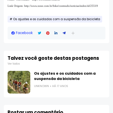
Link Origem: http://www.zone.com.br/bike/conteudo/noticias/index/id/25519
Os ajustes e os cuidados com a suspensão da bicicleta
Facebook
Talvez você goste destas postagens
Ver todos
Os ajustes e os cuidados com a
suspensão da bicicleta
UNKNOWN
HÁ 17 ANOS
Postar um comentário