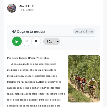
MAZOBIKERS
HÁ 17 ANOS
🎧 Ouça esta notícia
Leitura: 3 min
⏸
⏹
▶
Por Bruna Didario (Portal Webventure)
- -_A boa qualidade de uma suspensão pode
melhorar o desempenho de um praticante no
mountain bike, sejam eles sistemas dianteiros,
traseiros ou full suspension. Além de absorver os
choques com o solo e deixar o movimento mais
suave, mantém a roda mais tempo em contato com o
solo, o que reduz o cansaço. Para isso, os ajustes
dependem de quem pedala, da modalidade e até