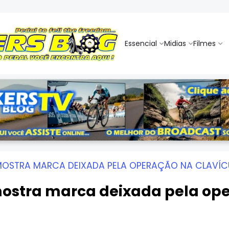
Essencial
Midias
Filmes
OSTRA MARCA DEIXADA PELA OPERAÇÃO NA CLAVÍC
ostra marca deixada pela ope