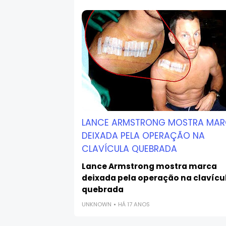
LANCE ARMSTRONG MOSTRA MA
DEIXADA PELA OPERAÇÃO NA
CLAVÍCULA QUEBRADA
Lance Armstrong mostra marca
deixada pela operação na clavícu
quebrada
UNKNOWN
HÁ 17 ANOS