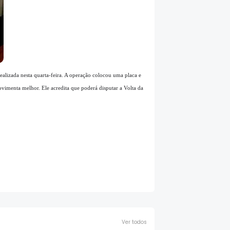
ealizada nesta quarta-feira. A operação colocou uma placa e
vimenta melhor. Ele acredita que poderá disputar a Volta da
Ver todos