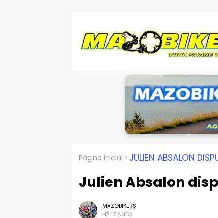
JULIEN ABSALON DISP
Página inicial
Julien Absalon dis
MAZOBIKERS
HÁ 17 ANOS