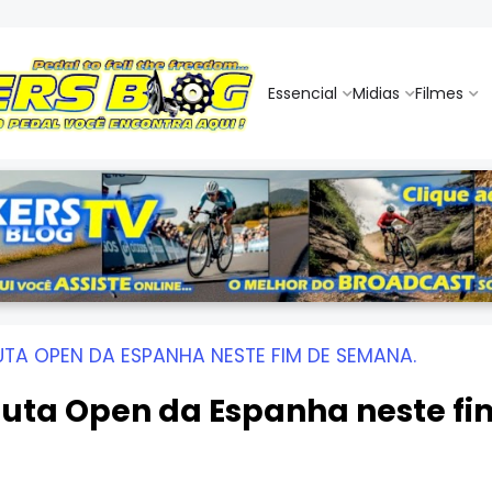
Essencial
Midias
Filmes
UTA OPEN DA ESPANHA NESTE FIM DE SEMANA.
puta Open da Espanha neste f