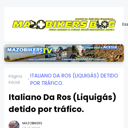
Es
ITALIANO DA ROS (LIQUIGÁS) DETIDO
Página
inicial
POR TRÁFICO.
Italiano Da Ros (Liquigás)
detido por tráfico.
MAZOBIKERS