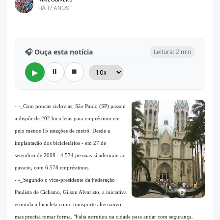
HÁ 17 ANOS
🎧 Ouça esta notícia
Leitura: 2 min
⏸
⏹
▶
- -_Com poucas ciclovias, São Paulo (SP) passou
a dispôr de 202 bicicletas para empréstimo em
pelo menos 15 estações de metrô. Desde a
implantação dos bicicletários - em 27 de
setembro de 2008 - 4.574 pessoas já aderiram ao
passeio, com 6.578 empréstimos.
- -_Segundo o vice-presidente da Federação
Paulista de Ciclismo, Gilson Alvaristo, a iniciativa
estimula a bicicleta como transporte alternativo,
mas precisa tomar forma. "Falta estrutura na cidade para andar com segurança.