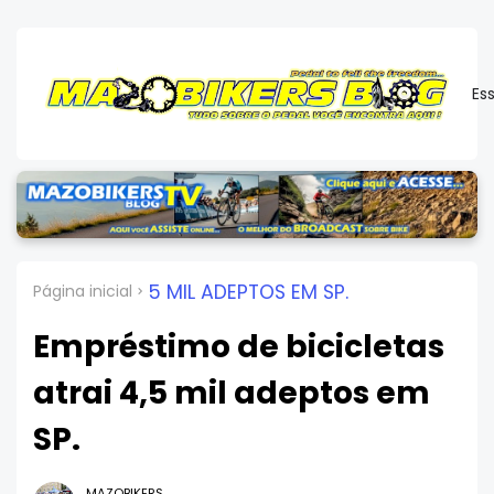
Es
5 MIL ADEPTOS EM SP.
Página inicial
Empréstimo de bicicletas
atrai 4,5 mil adeptos em
SP.
MAZOBIKERS