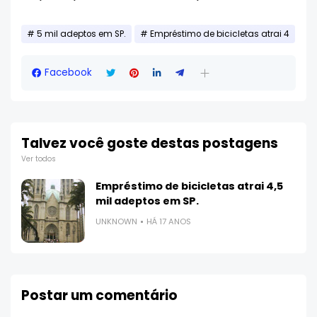
5 mil adeptos em SP.
Empréstimo de bicicletas atrai 4
Facebook
Talvez você goste destas postagens
Ver todos
Empréstimo de bicicletas atrai 4,5
mil adeptos em SP.
UNKNOWN
HÁ 17 ANOS
Postar um comentário